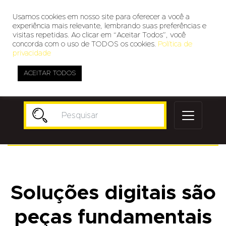
Usamos cookies em nosso site para oferecer a você a
experiência mais relevante, lembrando suas preferências e
visitas repetidas. Ao clicar em “Aceitar Todos”, você
concorda com o uso de TODOS os cookies.
Política de
privacidade
ACEITAR TODOS
Publicidade
Soluções digitais são
peças fundamentais