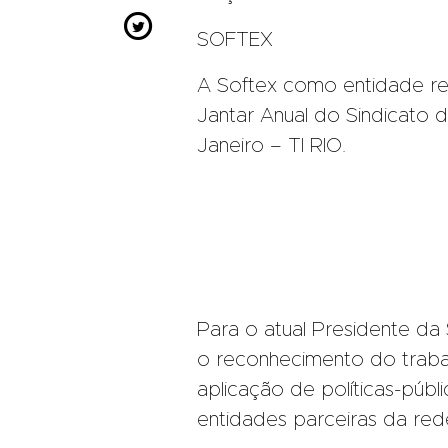

SOFTEX
A Softex como entidade re
Jantar Anual do Sindicato 
Janeiro – TI RIO.
Para o atual Presidente d
o reconhecimento do trabal
aplicação de políticas-púb
entidades parceiras da red