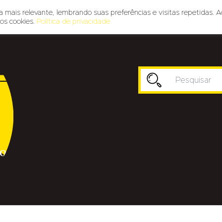
 mais relevante, lembrando suas preferências e visitas repetidas. A
os cookies.
Política de privacidade