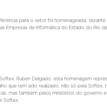
ferência para o setor foi homenageada, durante
das Empresas de Informática do Estado do Rio d
a Softex, Ruben Delgado, esta homenagem repre
ho que tem sido realizado, não só pela Softex, 
licas, mas também pelos ministérios do governo e
e Softex.