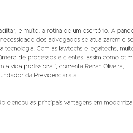
litar, e muito, a rotina de um escritório. A pand
a necessidade dos advogados se atualizarem e s
 tecnologia. Com as lawtechs e legaltechs, muit
número de processos e clientes, assim como oti
tam a vida profissional”, comenta Renan Oliveira,
fundador da Previdenciarista.
o elencou as principais vantagens em moderniza