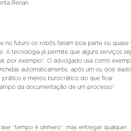
enta Renan.
 no futuro os robôs fariam boa parte ou quase
e. A tecnologia já permite que alguns serviços se
ificial, por exemplo”. O advogado usa como exemp
nchidas automaticamente, após um ou dois dad
is prático e menos burocrático do que ficar
ampo da documentação de um processo”.
ase “tempo é dinheiro”, mas entregar qualquer