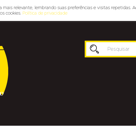
 mais relevante, lembrando suas preferências e visitas repetidas. A
os cookies.
Política de privacidade