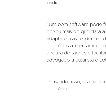
jurídico.
“Um bom software pode faci
deixou mais do que clara 
adaptarem às tendências da
escritórios aumentaram o 
a rotina de tarefas e facili
advogado tributarista e co
Pensando nisso, o advogad
escritório: