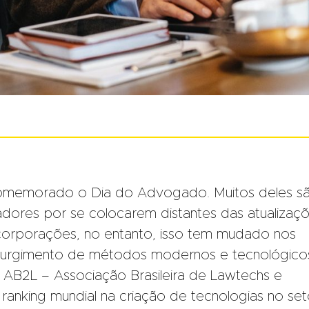
 comemorado o Dia do Advogado. Muitos deles s
ores por se colocarem distantes das atualizaç
corporações, no entanto, isso tem mudado nos
 surgimento de métodos modernos e tecnológico
 AB2L – Associação Brasileira de Lawtechs e
o ranking mundial na criação de tecnologias no set