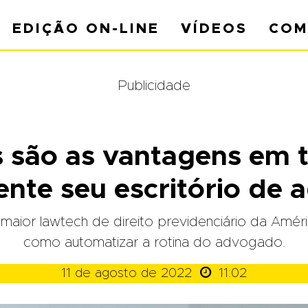
EDIÇÃO ON-LINE
VÍDEOS
COM
Publicidade
s são as vantagens em 
ente seu escritório de 
maior lawtech de direito previdenciário da Améri
como automatizar a rotina do advogado.

11 de agosto de 2022
11:02