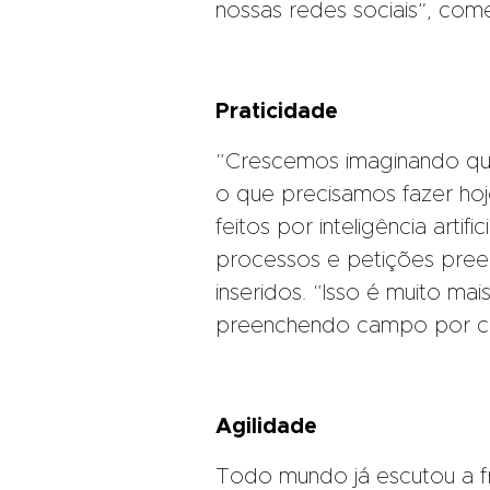
nossas redes sociais”, com
Praticidade
“Crescemos imaginando que
o que precisamos fazer hoj
feitos por inteligência art
processos e petições pree
inseridos. “Isso é muito ma
preenchendo campo por c
Agilidade
Todo mundo já escutou a fr