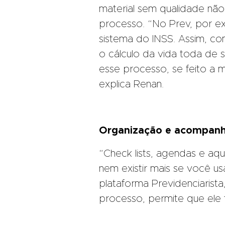
material sem qualidade não
processo. “No Prev, por ex
sistema do INSS. Assim, c
o cálculo da vida toda de 
esse processo, se feito a 
explica Renan.
Organização e acompan
“Check lists, agendas e aq
nem existir mais se você u
plataforma Previdenciaris
processo, permite que ele 