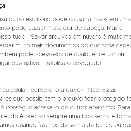
ça
sa ou no escritório pode causar atrasos em uma
nto pode causar muita dor de cabeça. Mas a
nisso tudo. “Salvar arquivos em nuvens é muito ma
ardar muito mais documentos do que seria capa
ambém pode acessá-los de qualquer celular ou
gar que estiver”, explica o advogado.
eu celular, perderei o arquivo? “Não. Essas
res que possibilitam o arquivo ficar protegido f
cê consegue acessá-lo de outros aparelhos. Para
onteúdo é preciso sempre uma boa senha e toma
amos quando falamos de senha de banco ou da