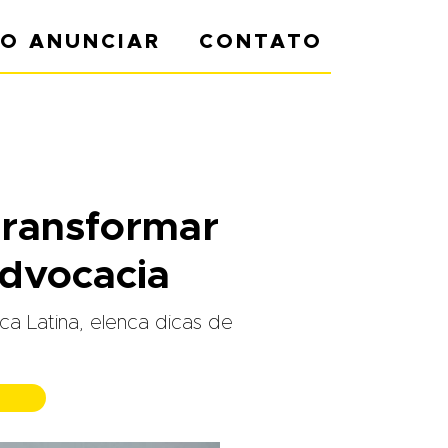
O ANUNCIAR
CONTATO
transformar
advocacia
ca Latina, elenca dicas de