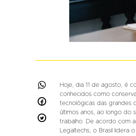

Hoje, dia 11 de agosto, é
conhecidos como conservad

tecnológicas das grandes 
últimos anos, ao longo do

trabalho. De acordo com a
Legaltechs, o Brasil lidera 