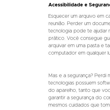
Acessibilidade e Seguran
Esquecer um arquivo em ca
reunião. Perder um docume
tecnologia pode te ajudar 
prático. Você consegue gu
arquivar em uma pasta e t
computador em qualquer lu
Mas e a segurança? Perdi m
tecnologias possuem softwa
do aparelho, tanto que vo
garantir a segurança do c
mesmos cuidados que tom