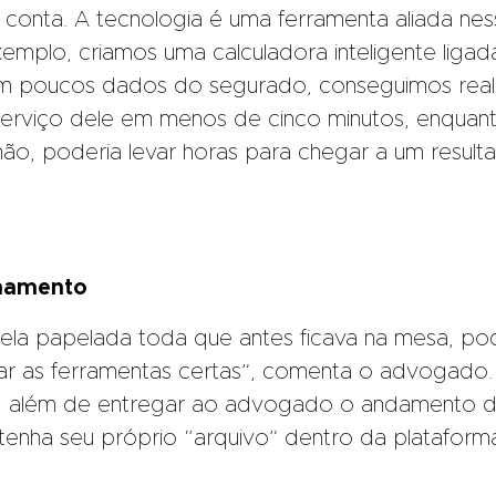
 conta. A tecnologia é uma ferramenta aliada ne
emplo, criamos uma calculadora inteligente ligad
om poucos dados do segurado, conseguimos real
serviço dele em menos de cinco minutos, enquan
mão, poderia levar horas para chegar a um result
hamento
uela papelada toda que antes ficava na mesa, po
sar as ferramentas certas”, comenta o advogado
ta, além de entregar ao advogado o andamento 
tenha seu próprio “arquivo” dentro da plataform