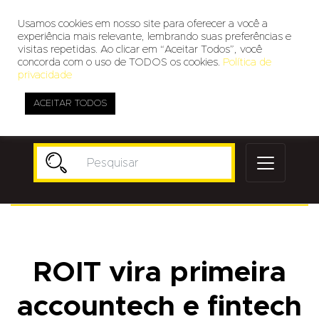
Usamos cookies em nosso site para oferecer a você a
experiência mais relevante, lembrando suas preferências e
visitas repetidas. Ao clicar em “Aceitar Todos”, você
concorda com o uso de TODOS os cookies.
Política de
privacidade
ACEITAR TODOS
Publicidade
ROIT vira primeira
accountech e fintech