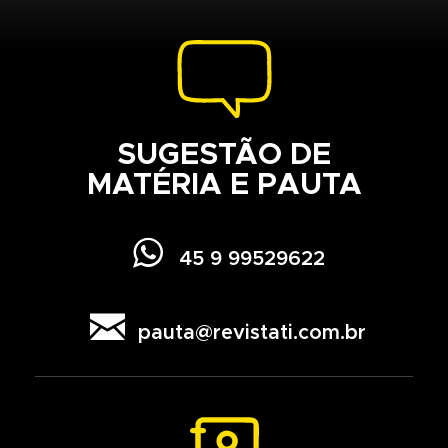
SUGESTÃO DE
MATÉRIA E PAUTA

45 9 99529622

pauta@revistati.com.br