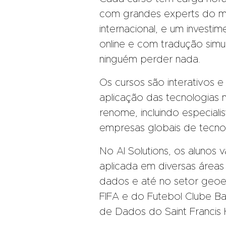
com grandes experts do me
internacional, e um invest
online e com tradução simu
ninguém perder nada.
Os cursos são interativos
aplicação das tecnologias n
renome, incluindo especiali
empresas globais de tecnol
No AI Solutions, os alunos v
aplicada em diversas áreas
dados e até no setor geoesp
FIFA e do Futebol Clube Bar
de Dados do Saint Francis 