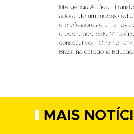
Inteligência Artificial, Tra
adotando um modelo educac
e professores e uma nova d
credenciado pelo Ministéri
consecutivo, TOP3 no rank
Brasil, na categoria Educaç
MAIS NOTÍC