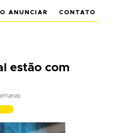
O ANUNCIAR
CONTATO
al estão com
 semanas