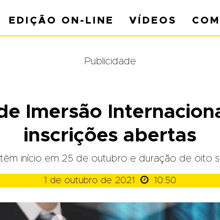
EDIÇÃO ON-LINE
VÍDEOS
COM
Publicidade
e Imersão Internacion
inscrições abertas
têm início em 25 de outubro e duração de oito

1 de outubro de 2021
10:50