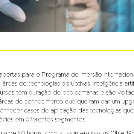
 abertas para o Programa de Imersão Internacion
áreas de tecnologias disruptivas, inteligência artifi
cursos têm duração de oito semanas e são volta
 áreas de conhecimento que queiram dar um upg
 conhecer cases de aplicação das tecnologias qu
ios em diferentes segmentos.
a de 50 horas, com aulas interativas às 13h e 19