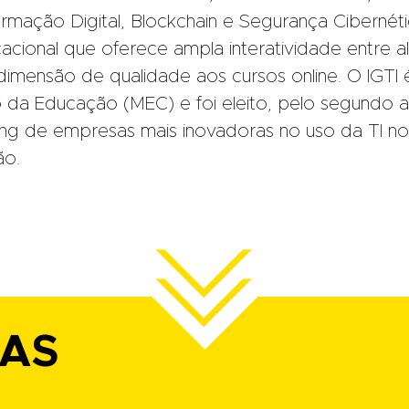
nsformação Digital, Blockchain e Segurança Cibernéti
ional que oferece ampla interatividade entre a
imensão de qualidade aos cursos online. O IGTI 
o da Educação (MEC) e foi eleito, pelo segundo 
ing de empresas mais inovadoras no uso da TI no
ão.
IAS