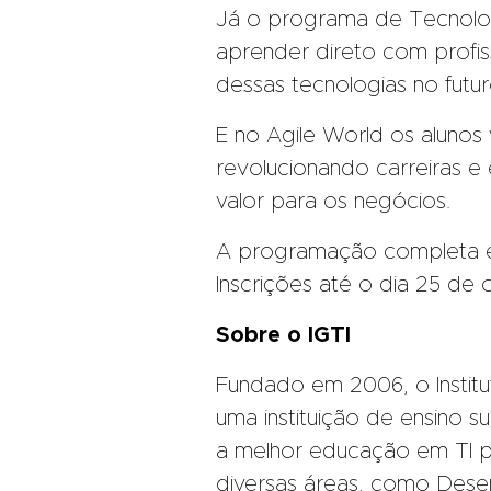
Já o programa de Tecnologi
aprender direto com profiss
dessas tecnologias no futu
E no Agile World os aluno
revolucionando carreiras 
valor para os negócios.
A programação completa 
Inscrições até o dia 25 de 
Sobre o IGTI
Fundado em 2006, o Institu
uma instituição de ensino 
a melhor educação em TI p
diversas áreas, como Dese