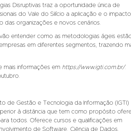
as Disruptivas traz a oportunidade única de
ionais do Vale do Silício a aplicação e o impacto
ro das organizações e novos cenários.
s vão entender como as metodologias ágeis estã
e empresas em diferentes segmentos, trazendo ma
e mais informações em
https://www.igti.com.br/
.
outubro.
to de Gestão e Tecnologia da Informação (IGTI)
superior à distância que tem como propósito ofer
ara todos. Oferece cursos e qualificações em
nvolvimento de Software, Ciência de Dados,