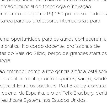
rcado mundial de tecnologia e inovação
imento único de apenas R﹩250 por curso. Tudo is
ltânea para os professores internacionais para
 e uma oportunidade para os alunos conhecerem a
a prática. No corpo docente, profissionais de
stas do Vale do Silício, berço de grandes startups
ogia.
ão entender como a inteligência artificial está se
 de conhecimento, como esportes, varejo, saúde
acial. Entre os speakers, Paul Bradley, consulto
celona, da Espanha, e o dr. Felix Bradbury, cienti
Healthcare System, nos Estados Unidos.