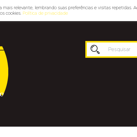
 mais relevante, lembrando suas preferências e visitas repetidas. A
os cookies.
Política de privacidade