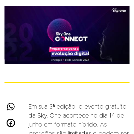

Em sua 3ª edição, o evento gratuito
da Sky. One acontece no dia 14 de

junho em formato híbrido. As
inscrições são limitadas e podem ser