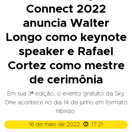
Connect 2022
anuncia Walter
Longo como keynote
speaker e Rafael
Cortez como mestre
de cerimônia
Em sua 3ª edição, o evento gratuito da Sky.
One acontece no dia 14 de junho em formato
híbrido.

16 de maio de 2022
17:21