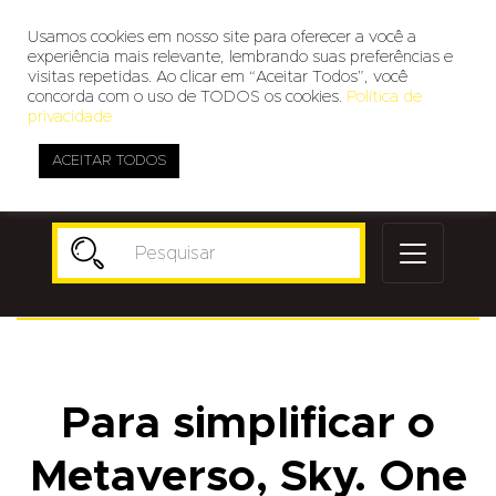
Usamos cookies em nosso site para oferecer a você a
experiência mais relevante, lembrando suas preferências e
visitas repetidas. Ao clicar em “Aceitar Todos”, você
concorda com o uso de TODOS os cookies.
Política de
privacidade
ACEITAR TODOS
Publicidade
Para simplificar o
Metaverso, Sky. One