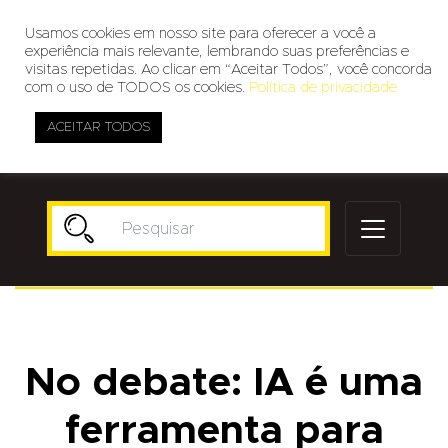
Usamos cookies em nosso site para oferecer a você a
experiência mais relevante, lembrando suas preferências e
visitas repetidas. Ao clicar em “Aceitar Todos”, você concorda
com o uso de TODOS os cookies.
Política de privacidade
ACEITAR TODOS
Publicidade
No debate: IA é uma
ferramenta para