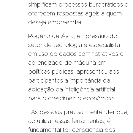
simplificam processos burocráticos e
oferecem respostas ágeis a quem
deseja empreender.
Rogério de Ávila, empresário do
setor de tecnologia e especialista
em uso de dados administrativos e
aprendizado de máquina em
políticas públicas, apresentou aos
participantes a importância da
aplicação da inteligência artificial
para o crescimento econômico.
“As pessoas precisam entender que,
ao utilizar essas ferramentas, é
fundamental ter consciência dos