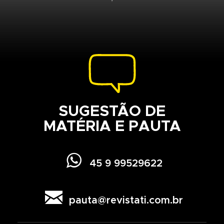
SUGESTÃO DE
MATÉRIA E PAUTA

45 9 99529622

pauta@revistati.com.br