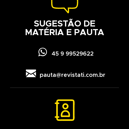
SUGESTÃO DE
MATÉRIA E PAUTA

45 9 99529622

pauta@revistati.com.br