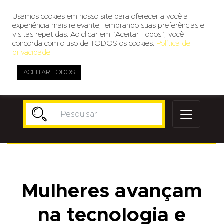
Usamos cookies em nosso site para oferecer a você a
experiência mais relevante, lembrando suas preferências e
visitas repetidas. Ao clicar em “Aceitar Todos”, você
concorda com o uso de TODOS os cookies.
Política de
privacidade
ACEITAR TODOS
Publicidade
Mulheres avançam
na tecnologia e