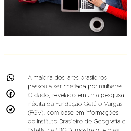

A maioria dos lares brasileiros
passou a ser chefiada por mulheres.

O dado, revelado em uma pesquisa
inédita da Fundação Getúlio Vargas

(FGV), com base em informações
do Instituto Brasileiro de Geografia e
Estatística (IBGE), mostra que mais