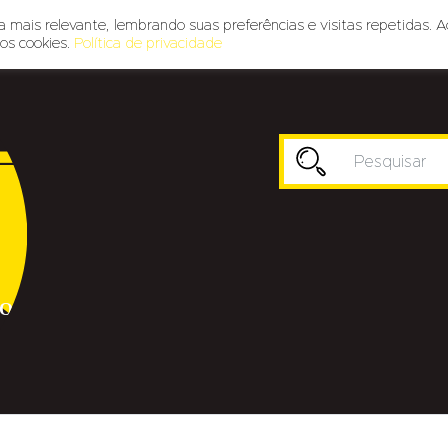
 mais relevante, lembrando suas preferências e visitas repetidas. A
os cookies.
Política de privacidade