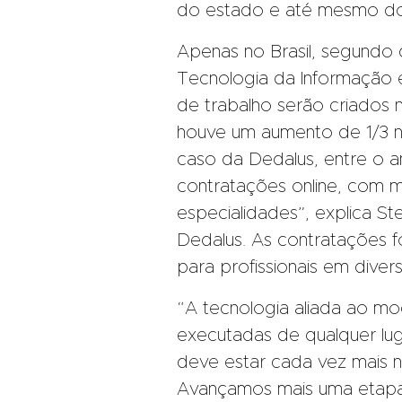
do estado e até mesmo do 
Apenas no Brasil, segundo
Tecnologia da Informação 
de trabalho serão criados
houve um aumento de 1/3 n
caso da Dedalus, entre o
contratações online, com m
especialidades”, explica St
Dedalus. As contratações fo
para profissionais em diver
“A tecnologia aliada ao mod
executadas de qualquer lu
deve estar cada vez mais no
Avançamos mais uma etapa”