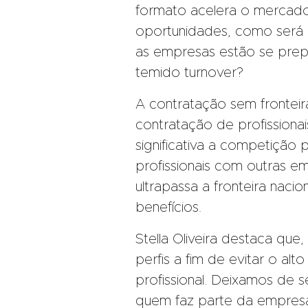
formato acelera o mercado
oportunidades, como será
as empresas estão se prep
temido turnover?
A contratação sem frontei
contratação de profissiona
significativa a competição
profissionais com outras 
ultrapassa a fronteira naci
benefícios.
Stella Oliveira destaca que
perfis a fim de evitar o al
profissional. Deixamos de
quem faz parte da empresa.