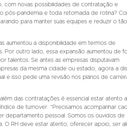
, com novas possibilidades de contratação e
 o pós-pandemia e toda retomada de rotina? C
arando para manter suas equipes e reduzir o tã
ras aumentou a disponibilidade em termos de
is. Por outro lado, essa expansão aumentou de f
 por talentos. Se antes as empresas disputavam
empresas da mesma cidade ou estado, agora a di
onal e isso pede uma revisão nos planos de carreir
, além das contratações é essencial estar atento 
to índice de turnover. “Precisamos acompanhar ca
 ser departamento pessoal. Somos os ouvidos de
 O RH deve estar atento, oferecer apoio, ser al