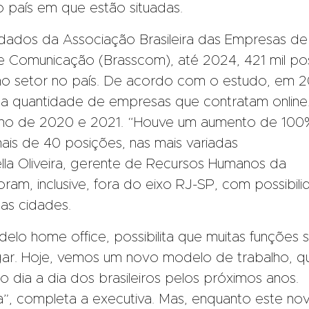
país em que estão situadas.
 dados da Associação Brasileira das Empresas de
e Comunicação (Brasscom), até 2024, 421 mil po
 no setor no país. De acordo com o estudo, em 2
a quantidade de empresas que contratam online
 ano de 2020 e 2021. “Houve um aumento de 100
ais de 40 posições, nas mais variadas
ella Oliveira, gerente de Recursos Humanos da
ram, inclusive, fora do eixo RJ-SP, com possibil
sas cidades.
elo home office, possibilita que muitas funções 
gar. Hoje, vemos um novo modelo de trabalho, q
 dia a dia dos brasileiros pelos próximos anos.
, completa a executiva. Mas, enquanto este no