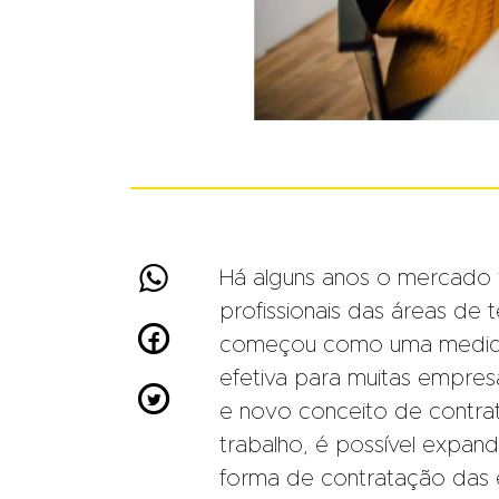

Há alguns anos o mercado 
profissionais das áreas de 

começou como uma medida 
efetiva para muitas empres

e novo conceito de contrata
trabalho, é possível expand
forma de contratação das e