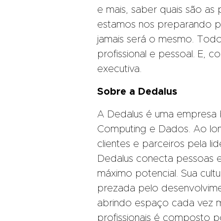
e mais, saber quais são as 
estamos nos preparando pa
jamais será o mesmo. Todos
profissional e pessoal. E, c
executiva.
Sobre a Dedalus
A Dedalus é uma empresa br
Computing e Dados. Ao lon
clientes e parceiros pela l
Dedalus conecta pessoas e
máximo potencial. Sua cult
prezada pelo desenvolvimen
abrindo espaço cada vez m
profissionais é composto p