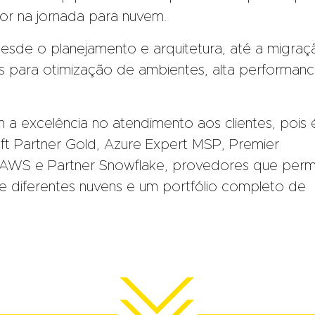
lor na jornada para nuvem.
esde o planejamento e arquitetura, até a migraç
s para otimização de ambientes, alta performan
 a excelência no atendimento aos clientes, pois 
t Partner Gold, Azure Expert MSP, Premier
 AWS e Partner Snowflake, provedores que per
e diferentes nuvens e um portfólio completo de