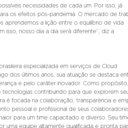
possíveis necessidades de cada um. Por isso, já
ra os efeitos pós-pandemia. O mercado de tra
 aprendemos a lição entre o equilíbrio de vida
om isso, nosso dia a dia será diferente”, diz a
asileira especializada em serviços de Cloud
go dos últimos anos, sua atuação se destaca en
iderança e pelo caráter inovador. Como propósito
 tecnologias contribuindo para que explorem se
ura é focada na colaboração, transparência e emp
to pessoal e profissional de seus colaboradore
aior para um time capacitado e diverso. Seu ti
or uma equipe altamente qualificada e pronta pa