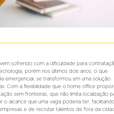
vem sofrendo com a dificuldade para contrataç
tecnologia, porém nos últimos dois anos, o que
emergencial, se transformou em uma solução
as. Com a flexibilidade que o home office propor
ção sem fronteiras, que não limita localização p
ir o alcance que uma vaga poderia ter, facilitand
mpresas e de recrutar talentos de fora da cida