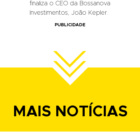
finaliza o CEO da Bossanova
Investimentos, João Kepler.
PUBLICIDADE
MAIS NOTÍCIAS