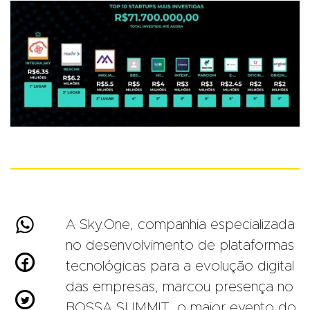

A Sky.One, companhia especializada
no desenvolvimento de plataformas

tecnológicas para a evolução digital
das empresas, marcou presença no

BOSSA SUMMIT, o maior evento do