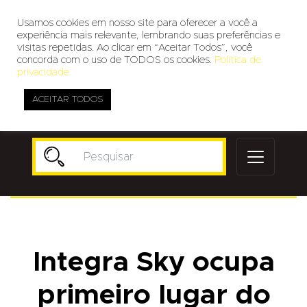
Usamos cookies em nosso site para oferecer a você a
experiência mais relevante, lembrando suas preferências e
visitas repetidas. Ao clicar em “Aceitar Todos”, você
concorda com o uso de TODOS os cookies.
Política de
privacidade
ACEITAR TODOS
Publicidade
Integra Sky ocupa
primeiro lugar do