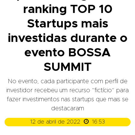
ranking TOP 10
Startups mais
investidas durante o
evento BOSSA
SUMMIT
No evento, cada participante com perfil de
investidor recebeu um recurso “fictício” para
fazer investimentos nas startups que mais se
destacaram

12 de abril de 2022
16:53