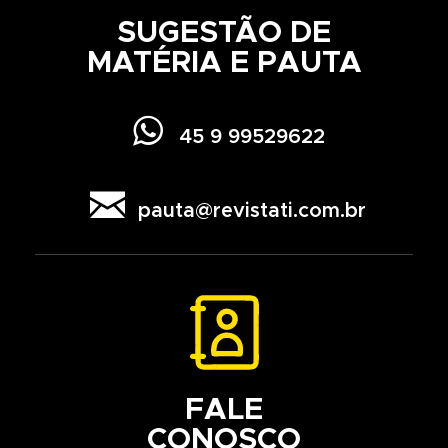
SUGESTÃO DE
MATÉRIA E PAUTA

45 9 99529622

pauta@revistati.com.br
FALE
CONOSCO