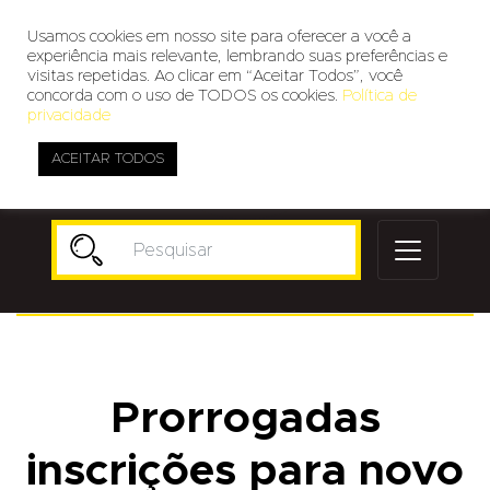
Usamos cookies em nosso site para oferecer a você a
experiência mais relevante, lembrando suas preferências e
visitas repetidas. Ao clicar em “Aceitar Todos”, você
concorda com o uso de TODOS os cookies.
Política de
privacidade
ACEITAR TODOS
Publicidade
Prorrogadas
inscrições para novo