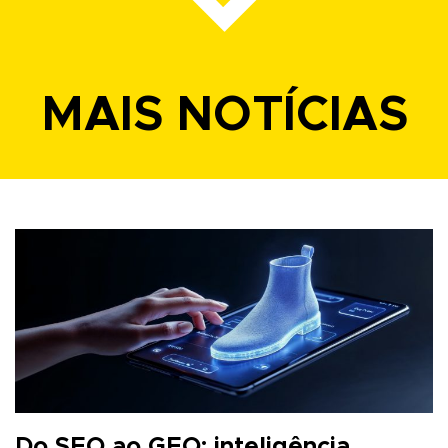
MAIS NOTÍCIAS
Do SEO ao GEO: inteligência