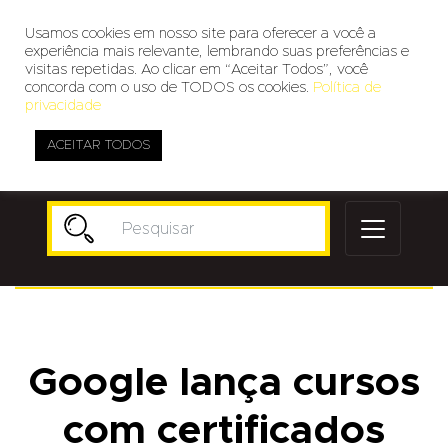
Usamos cookies em nosso site para oferecer a você a
experiência mais relevante, lembrando suas preferências e
visitas repetidas. Ao clicar em “Aceitar Todos”, você
concorda com o uso de TODOS os cookies.
Política de
privacidade
ACEITAR TODOS
Publicidade
Google lança cursos
com certificados