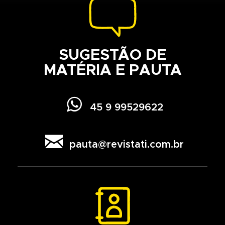
SUGESTÃO DE
MATÉRIA E PAUTA

45 9 99529622

pauta@revistati.com.br