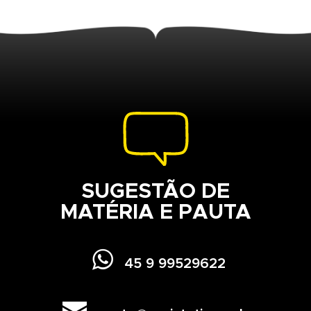
SUGESTÃO DE
MATÉRIA E PAUTA

45 9 99529622
