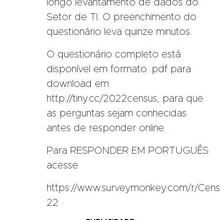
longo levantamento de dados do
Setor de TI. O preenchimento do
questionário leva quinze minutos.
O questionário completo está
disponível em formato .pdf para
download em
http://tiny.cc/2022census, para que
as perguntas sejam conhecidas
antes de responder online.
Para RESPONDER EM PORTUGUÊS
acesse
https://www.surveymonkey.com/r/Cens
22