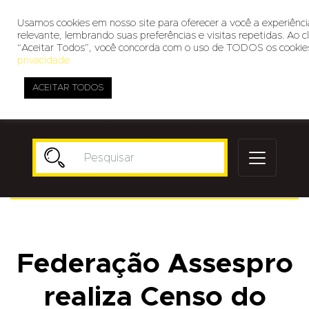
Usamos cookies em nosso site para oferecer a você a experiênc
relevante, lembrando suas preferências e visitas repetidas. Ao c
“Aceitar Todos”, você concorda com o uso de TODOS os cookie
privacidade
ACEITAR TODOS
Publicidade
Federação Assespro
realiza Censo do