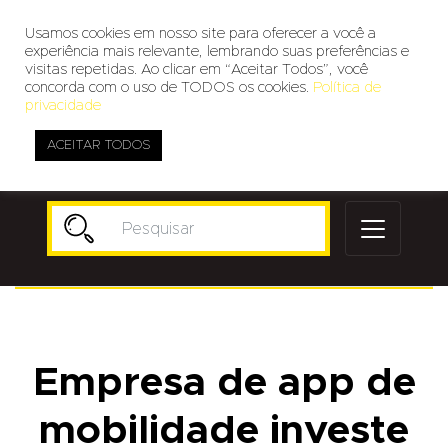
Usamos cookies em nosso site para oferecer a você a
experiência mais relevante, lembrando suas preferências e
visitas repetidas. Ao clicar em “Aceitar Todos”, você
concorda com o uso de TODOS os cookies.
Política de
privacidade
ACEITAR TODOS
Publicidade
Empresa de app de
mobilidade investe