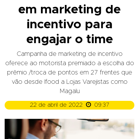
em marketing de
incentivo para
engajar o time
Campanha de marketing de incentivo
oferece ao motorista premiado a escolha do
prêmio /troca de pontos em 27 frentes que
vão desde Ifood a Lojas Varejistas como
Magalu

22 de abril de 2022
09:37