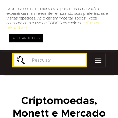
Usamos cookies em nosso site para oferecer a você a
experiência mais relevante, lembrando suas preferências e
visitas repetidas. Ao clicar em “Aceitar Todos”, você
concorda com o uso de TODOS os cookies.
Política de
privacidade
ACEITAR TODOS
Publicidade
Criptomoedas,
Monett e Mercado