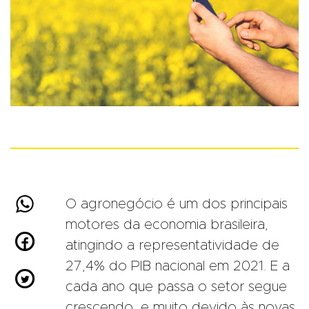

O agronegócio é um dos principais
motores da economia brasileira,

atingindo a representatividade de
27,4% do PIB nacional em 2021. E a

cada ano que passa o setor segue
crescendo, e muito devido às novas