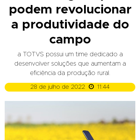
podem revolucionar
a produtividade do
campo
a TOTVS possui um time dedicado a
desenvolver soluções que aumentam a
eficiência da produção rural.

28 de julho de 2022
11:44