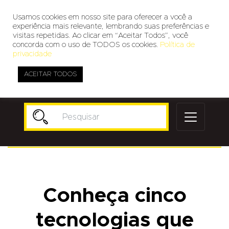
Usamos cookies em nosso site para oferecer a você a
experiência mais relevante, lembrando suas preferências e
visitas repetidas. Ao clicar em “Aceitar Todos”, você
concorda com o uso de TODOS os cookies.
Política de
privacidade
ACEITAR TODOS
Publicidade
Conheça cinco
tecnologias que