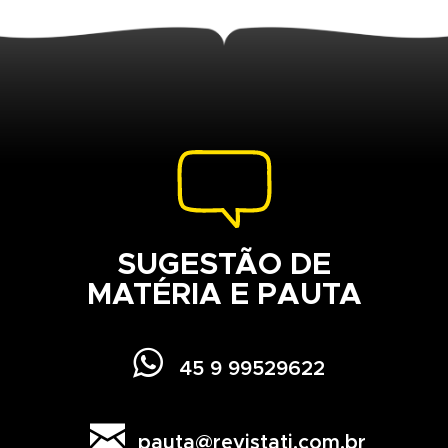
SUGESTÃO DE
MATÉRIA E PAUTA

45 9 99529622

pauta@revistati.com.br