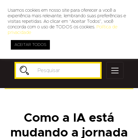
Usamos cookies em nosso site para oferecer a você a
experiência mais relevante, lembrando suas preferências e
visitas repetidas. Ao clicar em “Aceitar Todos”, você
concorda com o uso de TODOS os cookies.
Política de
privacidade
ACEITAR TODOS
Publicidade
Como a IA está
mudando a jornada