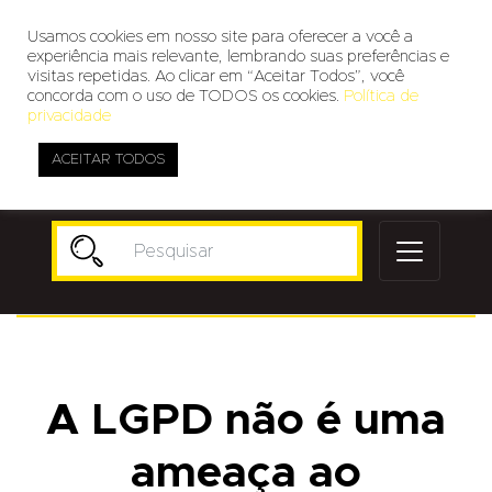
Usamos cookies em nosso site para oferecer a você a
experiência mais relevante, lembrando suas preferências e
visitas repetidas. Ao clicar em “Aceitar Todos”, você
concorda com o uso de TODOS os cookies.
Política de
privacidade
ACEITAR TODOS
Publicidade
A LGPD não é uma
ameaça ao