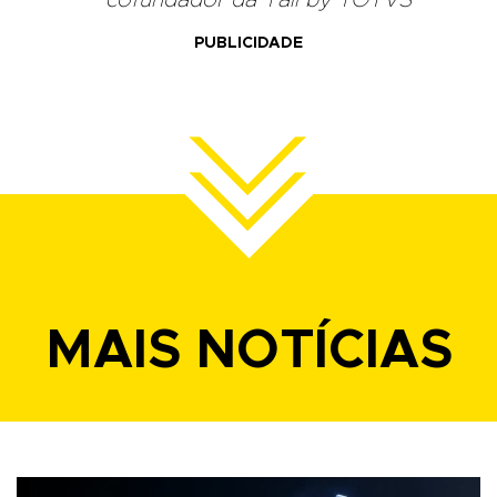
cofundador da Tail by TOTVS
PUBLICIDADE
MAIS NOTÍCIAS