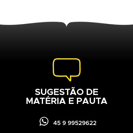
SUGESTÃO DE
MATÉRIA E PAUTA

45 9 99529622