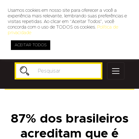
Usamos cookies em nosso site para oferecer a você a
experiência mais relevante, lembrando suas preferências e
visitas repetidas. Ao clicar em “Aceitar Todos”, você
concorda com o uso de TODOS os cookies.
Política de
privacidade
ACEITAR TODOS
Publicidade
87% dos brasileiros
acreditam que é