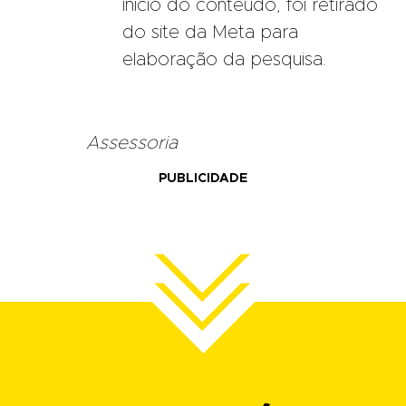
início do conteúdo, foi retirado
do site da Meta para
elaboração da pesquisa.
Assessoria
PUBLICIDADE