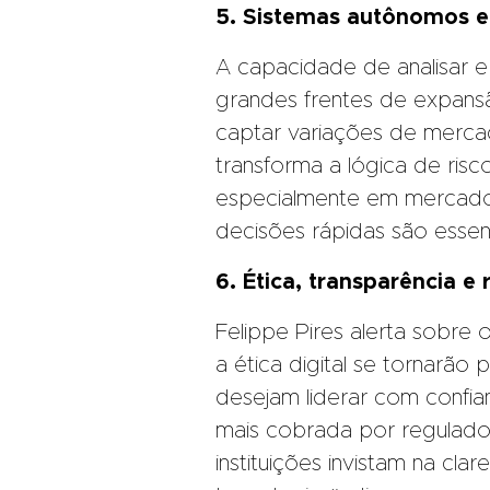
5. Sistemas autônomos e
A capacidade de analisar 
grandes frentes de expans
captar variações de merca
transforma a lógica de risc
especialmente em mercados
decisões rápidas são essenc
6. Ética, transparência e
Felippe Pires alerta sobre 
a ética digital se tornarão p
desejam liderar com confia
mais cobrada por reguladore
instituições invistam na cla