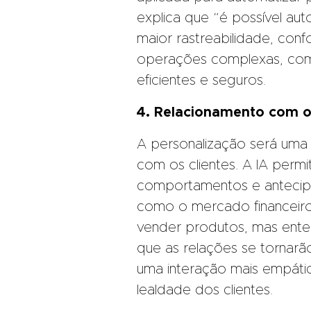
explica que “é possível au
maior rastreabilidade, conf
operações complexas, como
eficientes e seguros.
4. Relacionamento com o
A personalização será uma
com os clientes. A IA perm
comportamentos e antecipa
como o mercado financeiro
vender produtos, mas ente
que as relações se tornarã
uma interação mais empátic
lealdade dos clientes.