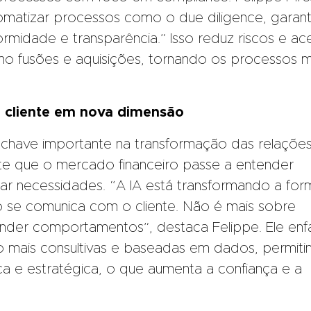
tomatizar processos como o due diligence, garan
ormidade e transparência.” Isso reduz riscos e ac
 fusões e aquisições, tornando os processos m
 cliente em nova dimensão
 chave importante na transformação das relaçõe
ite que o mercado financeiro passe a entender
r necessidades. “A IA está transformando a for
 se comunica com o cliente. Não é mais sobre
nder comportamentos”, destaca Felippe. Ele enfa
o mais consultivas e baseadas em dados, permiti
a e estratégica, o que aumenta a confiança e a