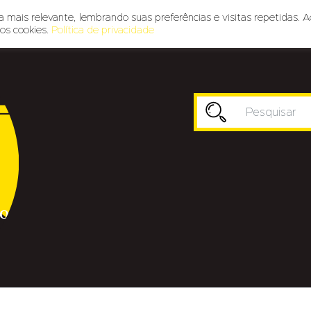
 mais relevante, lembrando suas preferências e visitas repetidas. A
os cookies.
Política de privacidade