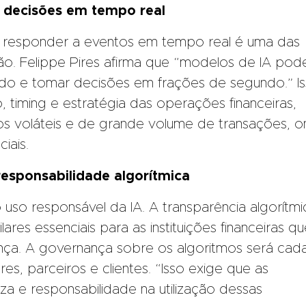
 decisões em tempo real
e responder a eventos em tempo real é uma das
ão. Felippe Pires afirma que “modelos de IA po
do e tomar decisões em frações de segundo.” I
o, timing e estratégia das operações financeiras,
 voláteis e de grande volume de transações, 
iais.
 responsabilidade algorítmica
o uso responsável da IA. A transparência algorítmi
ilares essenciais para as instituições financeiras q
nça. A governança sobre os algoritmos será cad
s, parceiros e clientes. “Isso exige que as
reza e responsabilidade na utilização dessas