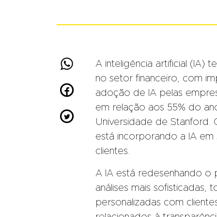

A inteligência artificial (
no setor financeiro, com im

adoção de IA pelas empres
em relação aos 55% do ano

Universidade de Stanford.
está incorporando a IA em
clientes.
A IA está redesenhando o pap
análises mais sofisticadas
personalizadas com client