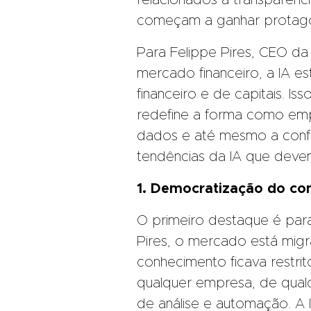
relacionados à transparên
começam a ganhar protagon
Para Felippe Pires, CEO da
mercado financeiro, a IA e
financeiro e de capitais. I
redefine a forma como empr
dados e até mesmo a confian
tendências da IA que deve
1. Democratização do co
O primeiro destaque é par
Pires, o mercado está mi
conhecimento ficava restri
qualquer empresa, de qualq
de análise e automação. A