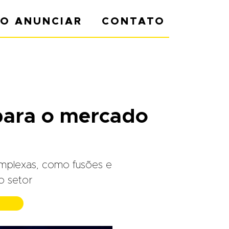
O ANUNCIAR
CONTATO
l para o mercado
mplexas, como fusões e
o setor