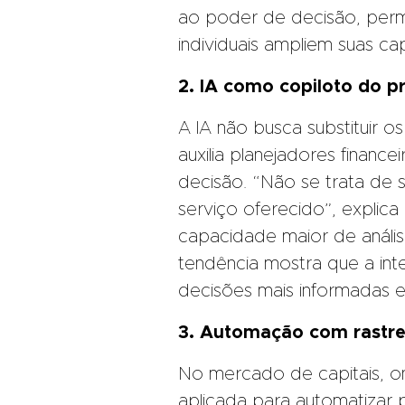
ao poder de decisão, permi
individuais ampliem suas c
2. IA como copiloto do pr
A IA não busca substituir o
auxilia planejadores finance
decisão. “Não se trata de s
serviço oferecido”, explic
capacidade maior de anális
tendência mostra que a inteli
decisões mais informadas e 
3. Automação com rastre
No mercado de capitais, on
aplicada para automatizar