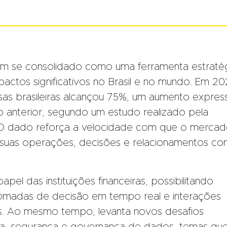
IA) tem se consolidado como uma ferramenta estraté
pactos significativos no Brasil e no mundo. Em 20
as brasileiras alcançou 75%, um aumento expres
 anterior, segundo um estudo realizado pela
 O dado reforça a velocidade com que o merca
 suas operações, decisões e relacionamentos c
el das instituições financeiras, possibilitando
, tomadas de decisão em tempo real e interações
es. Ao mesmo tempo, levanta novos desafios