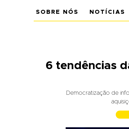
SOBRE NÓS
NOTÍCIAS
6 tendências da
Democratização de inf
aquisi