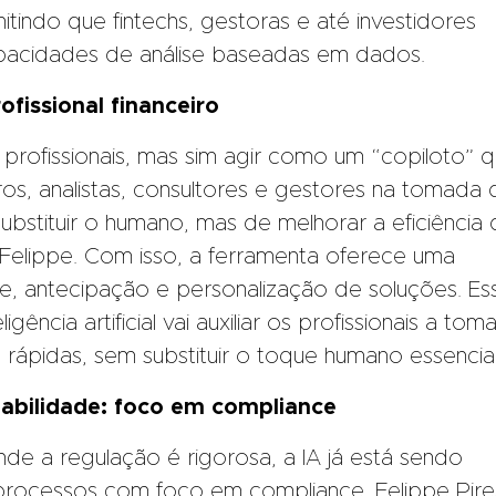
tindo que fintechs, gestoras e até investidores
apacidades de análise baseadas em dados.
ofissional financeiro
s profissionais, mas sim agir como um “copiloto” 
iros, analistas, consultores e gestores na tomada
ubstituir o humano, mas de melhorar a eficiência
a Felippe. Com isso, a ferramenta oferece uma
e, antecipação e personalização de soluções. Es
gência artificial vai auxiliar os profissionais a to
rápidas, sem substituir o toque humano essencial
abilidade: foco em compliance
de a regulação é rigorosa, a IA já está sendo
 processos com foco em compliance. Felippe Pire