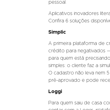
pessoal.
Aplicativos inovadores lite
Confira 6 soluções disponí
Simplic
A primeira plataforma de cr
crédito para negativados —
para quem está precisand
simples: o cliente faz a si
O cadastro não leva nem 5 
pré-aprovado e pode receb
Loggi
Para quem saiu de casa c