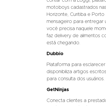
contar com a Loggi, plataf
motoboys cadastrados nas 
Horizonte, Curitiba e Porto 
mensageiro para entregar
você precisa naquele mome
faz delivery de alimentos
está chegando.
Dubbio
Plataforma para esclarecer
disponibiliza artigos escrit
para consulta dos usuários.
GetNinjas
Conecta clientes a prestad