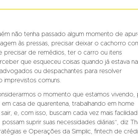
lguém não tenha passado algum momento de apur
 viagem às pressas, precisar deixar o cachorro co
 precisar de remédios, ter o carro ou itens
ceber que esqueceu coisas quando já estava na
 advogados ou despachantes para resolver
 imprevistos comuns.
considerarmos o momento que estamos vivendo, 
o em casa de quarentena, trabalhando em home
sair, e, com isso, buscam cada vez mais facilida
 possam suprir suas necessidades diárias”, diz Th
ratégias e Operações da Simplic, fintech de créd