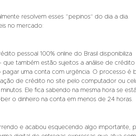
ralmente resolvem esses “pepinos” do dia a dia.
veis no mercado:
édito pessoal 100% online do Brasil disponibiliza
 que também estão sujeitos a análise de crédito
o pagar uma conta com urgência. O processo é
mulação de crédito no site pelo computador ou celu
minutos. Ele fica sabendo na mesma hora se est
er o dinheiro na conta em menos de 24 horas.
orrendo e acabou esquecendo algo importante, 