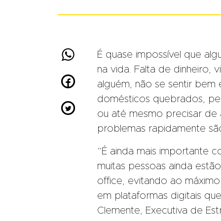

É quase impossível que a
na vida. Falta de dinheiro,

alguém, não se sentir bem e
domésticos quebrados, per

ou até mesmo precisar de
problemas rapidamente são
“É ainda mais importante 
muitas pessoas ainda estã
office, evitando ao máximo 
em plataformas digitais que
Clemente, Executiva de Est