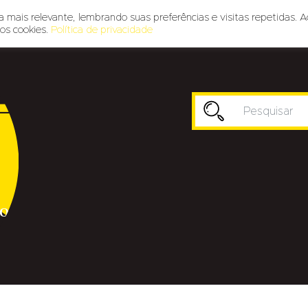
 mais relevante, lembrando suas preferências e visitas repetidas. A
os cookies.
Política de privacidade