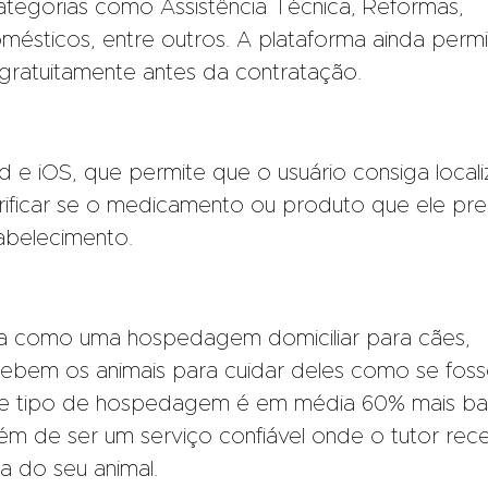
ategorias como Assistência Técnica, Reformas,
mésticos, entre outros. A plataforma ainda perm
gratuitamente antes da contratação.
 e iOS, que permite que o usuário consiga locali
rificar se o medicamento ou produto que ele pre
tabelecimento.
ona como uma hospedagem domiciliar para cães,
ecebem os animais para cuidar deles como se fos
se tipo de hospedagem é em média 60% mais ba
lém de ser um serviço confiável onde o tutor rec
a do seu animal.