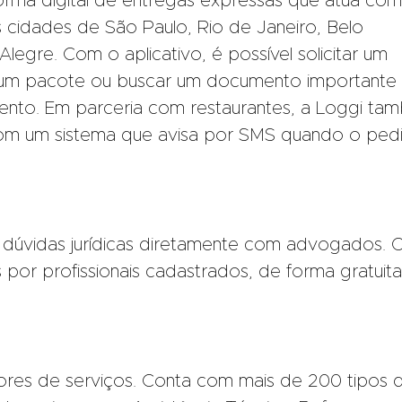
orma digital de entregas expressas que atua com
cidades de São Paulo, Rio de Janeiro, Belo
Alegre. Com o aplicativo, é possível solicitar um
 um pacote ou buscar um documento importante
nto. Em parceria com restaurantes, a Loggi ta
 com um sistema que avisa por SMS quando o ped
 dúvidas jurídicas diretamente com advogados. O
os por profissionais cadastrados, de forma gratuita
ores de serviços. Conta com mais de 200 tipos 