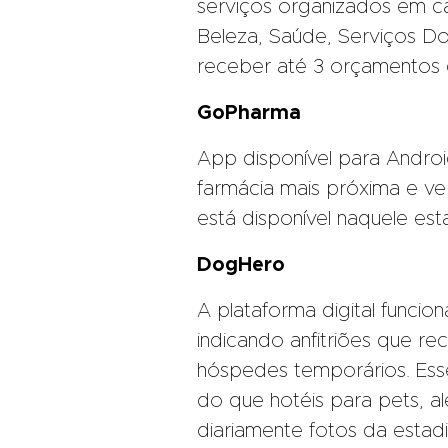
serviços organizados em c
Beleza, Saúde, Serviços Do
receber até 3 orçamentos 
GoPharma
App disponível para Android
farmácia mais próxima e ve
está disponível naquele es
DogHero
A plataforma digital funci
indicando anfitriões que r
hóspedes temporários. Es
do que hotéis para pets, a
diariamente fotos da estadi