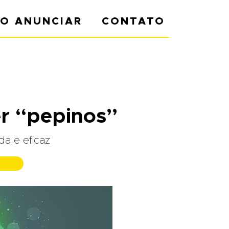
O ANUNCIAR
CONTATO
er “pepinos”
da e eficaz