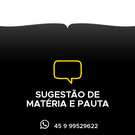
SUGESTÃO DE
MATÉRIA E PAUTA

45 9 99529622