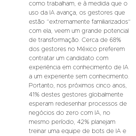
como trabalham, e à medida que o
uso da IA avança, os gestores que
estão “extremamente familiarizados”
com ela, veem um grande potencial
de transformação. Cerca de 68%
dos gestores no México preferem
contratar um candidato com
experiência em conhecimento de IA
a um experiente sem conhecimento.
Portanto, nos próximos cinco anos,
41% destes gestores globalmente
esperam redesenhar processos de
negócios do zero com IA, no
mesmo período, 42% planejam
treinar uma equipe de bots de IA e