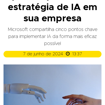
estratégia de IA em
sua empresa
Microsoft compartilha cinco pontos chave
para implementar IA da forma mais eficaz
possível

7 de junho de 2024
13:37