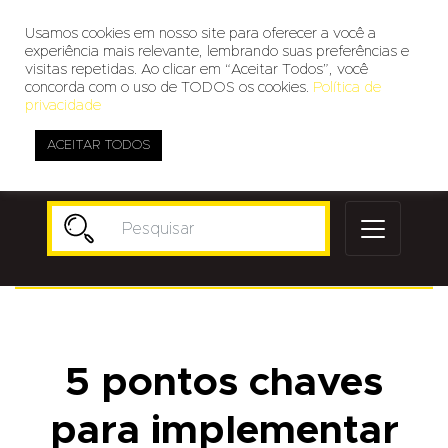
Usamos cookies em nosso site para oferecer a você a
experiência mais relevante, lembrando suas preferências e
visitas repetidas. Ao clicar em “Aceitar Todos”, você
concorda com o uso de TODOS os cookies.
Política de
privacidade
ACEITAR TODOS
Publicidade
5 pontos chaves
para implementar