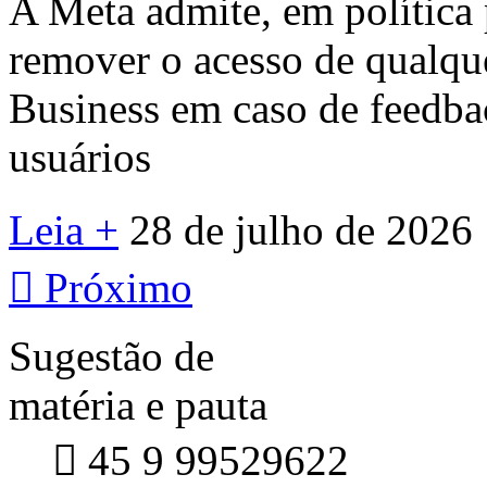
A Meta admite, em política 
remover o acesso de qualq
Business em caso de feedba
usuários
Leia +
28 de julho de 2026

Próximo
Sugestão de
matéria e pauta

45 9 99529622