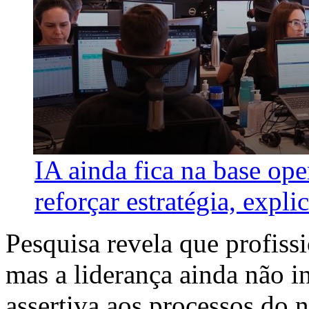
IA ainda fica na base ope
reforçar estratégia, explic
Pesquisa revela que profissi
mas a liderança ainda não i
assertiva aos processos do 