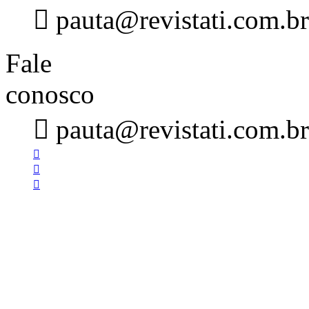

pauta@revistati.com.br
Fale
conosco

pauta@revistati.com.br


