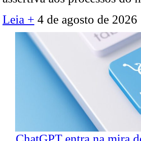
Leia +
4 de agosto de 2026
ChatGPT entra na mira d