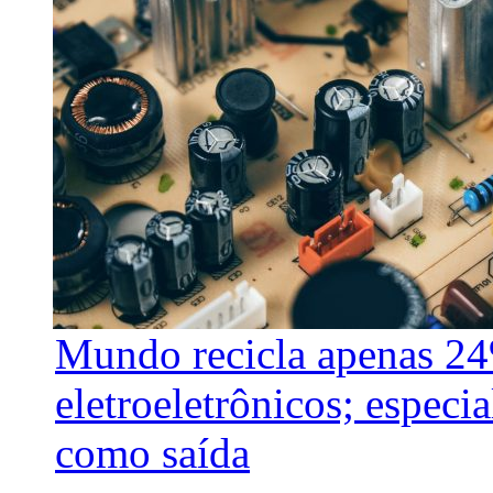
Mundo recicla apenas 24
eletroeletrônicos; especi
como saída