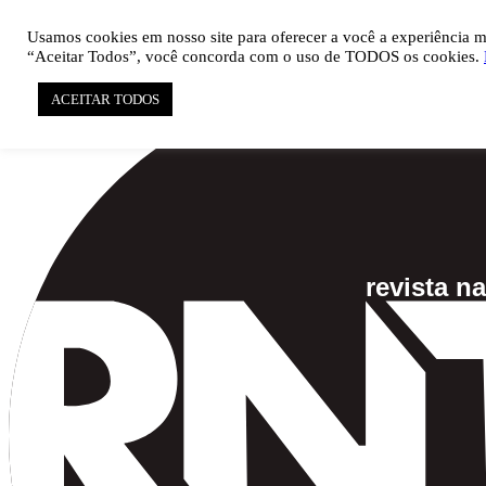

pauta@revistati.com.br
Usamos cookies em nosso site para oferecer a você a experiência mai
“Aceitar Todos”, você concorda com o uso de TODOS os cookies.
ACEITAR TODOS