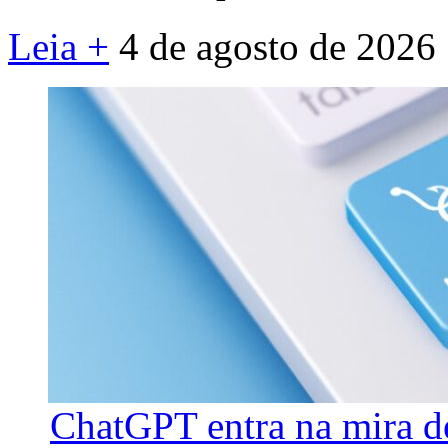
Leia +
4 de agosto de 2026
ChatGPT entra na mira d