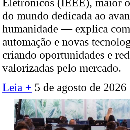
Eletrônicos (IEEE), maior o
do mundo dedicada ao avanç
humanidade — explica como i
automação e novas tecnolog
criando oportunidades e re
valorizadas pelo mercado.
Leia +
5 de agosto de 2026