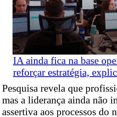
IA ainda fica na base ope
reforçar estratégia, explic
Pesquisa revela que profissi
mas a liderança ainda não i
assertiva aos processos do 