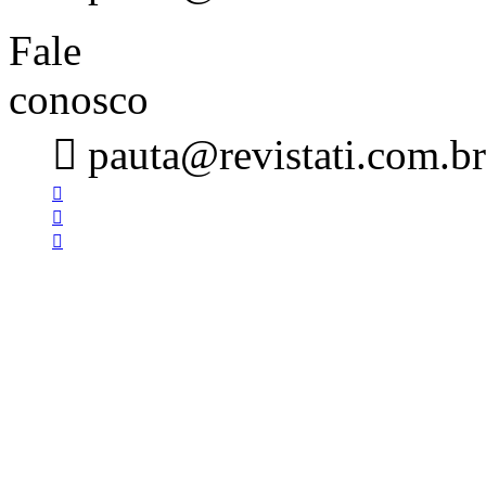
Fale
conosco

pauta@revistati.com.br


