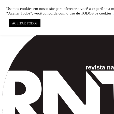

pauta@revistati.com.br
Usamos cookies em nosso site para oferecer a você a experiência mai
“Aceitar Todos”, você concorda com o uso de TODOS os cookies.
ACEITAR TODOS