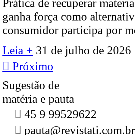
Prática de recuperar materi
ganha força como alternativa
consumidor participa por me
Leia +
31 de julho de 2026

Próximo
Sugestão de
matéria e pauta

45 9 99529622

pauta@revistati.com.br