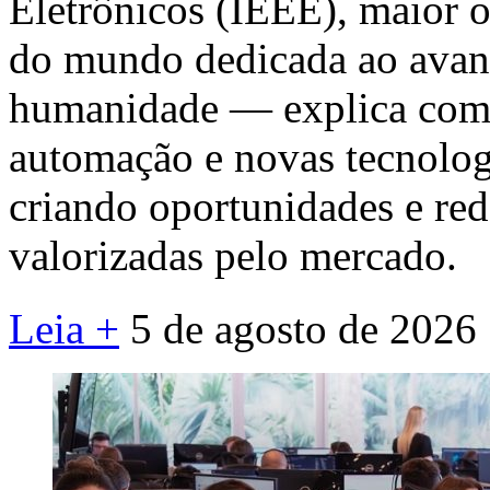
Eletrônicos (IEEE), maior o
do mundo dedicada ao avanç
humanidade — explica como i
automação e novas tecnolog
criando oportunidades e re
valorizadas pelo mercado.
Leia +
5 de agosto de 2026