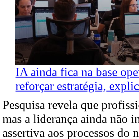
IA ainda fica na base ope
reforçar estratégia, explic
Pesquisa revela que profissi
mas a liderança ainda não i
assertiva aos processos do 