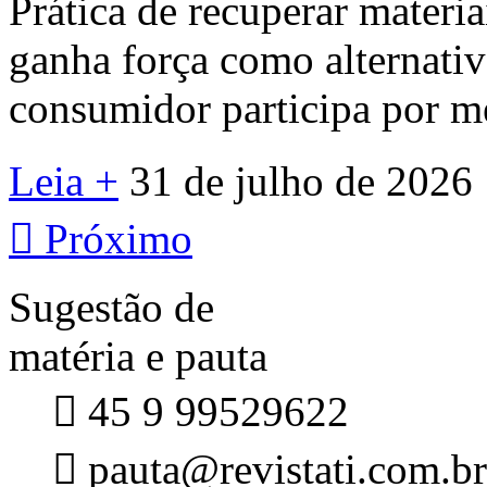
Prática de recuperar materi
ganha força como alternativa
consumidor participa por me
Leia +
31 de julho de 2026

Próximo
Sugestão de
matéria e pauta

45 9 99529622

pauta@revistati.com.br