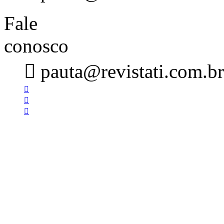
Fale
conosco

pauta@revistati.com.br


