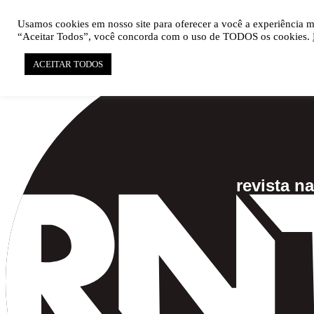

pauta@revistati.com.br
Usamos cookies em nosso site para oferecer a você a experiência mai
“Aceitar Todos”, você concorda com o uso de TODOS os cookies.
ACEITAR TODOS