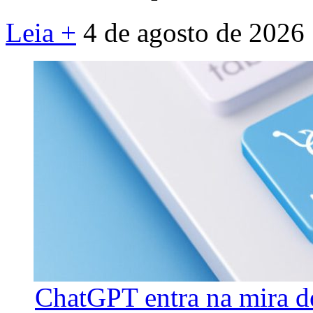
Leia +
4 de agosto de 2026
ChatGPT entra na mira d