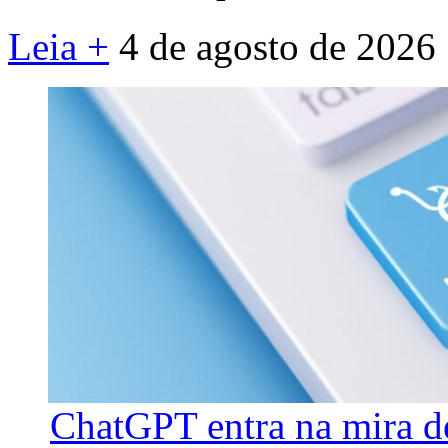
Leia +
4 de agosto de 2026
ChatGPT entra na mira d