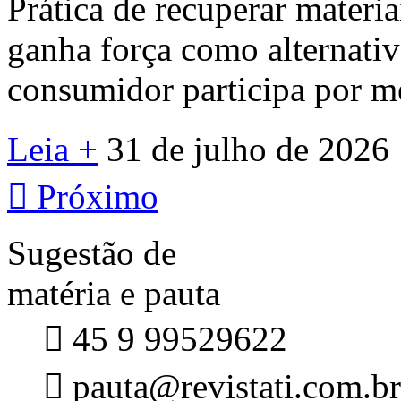
Prática de recuperar materi
ganha força como alternativa
consumidor participa por me
Leia +
31 de julho de 2026

Próximo
Sugestão de
matéria e pauta

45 9 99529622

pauta@revistati.com.br