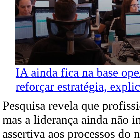
IA ainda fica na base ope
reforçar estratégia, explic
Pesquisa revela que profissi
mas a liderança ainda não i
assertiva aos processos do 