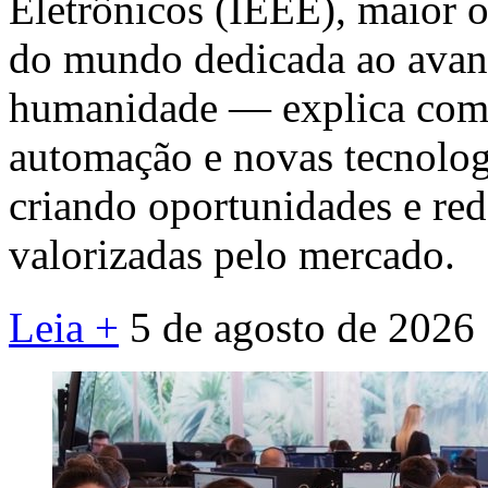
Eletrônicos (IEEE), maior o
do mundo dedicada ao avanç
humanidade — explica como i
automação e novas tecnolog
criando oportunidades e re
valorizadas pelo mercado.
Leia +
5 de agosto de 2026