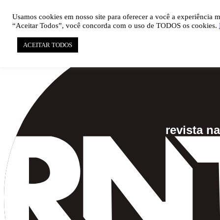

pauta@revistati.com.br
Usamos cookies em nosso site para oferecer a você a experiência mai
“Aceitar Todos”, você concorda com o uso de TODOS os cookies.
ACEITAR TODOS