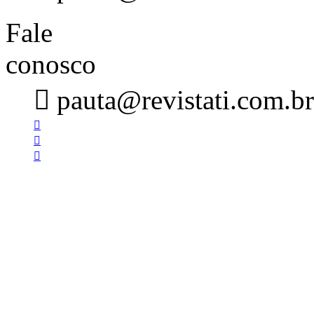
Fale
conosco

pauta@revistati.com.br


