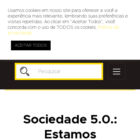
Usamos cookies em nosso site para oferecer a você a
experiência mais relevante, lembrando suas preferências e
visitas repetidas. Ao clicar em “Aceitar Todos”, você
concorda com o uso de TODOS os cookies.
Política de
privacidade
ACEITAR TODOS
Publicidade
Sociedade 5.0.:
Estamos