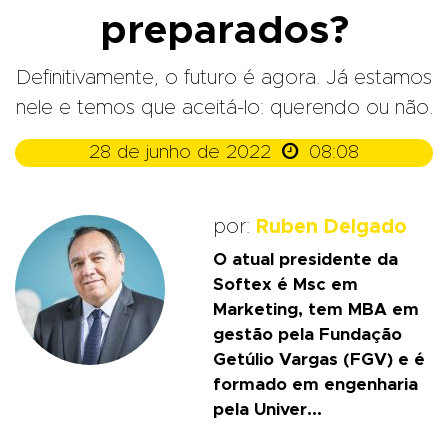
preparados?
Definitivamente, o futuro é agora. Já estamos
nele e temos que aceitá-lo: querendo ou não.

28 de junho de 2022
08:08
por:
Ruben Delgado
O atual presidente da
Softex é Msc em
Marketing, tem MBA em
gestão pela Fundação
Getúlio Vargas (FGV) e é
formado em engenharia
pela Univer...