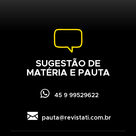
SUGESTÃO DE
MATÉRIA E PAUTA

45 9 99529622

pauta@revistati.com.br