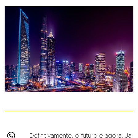

Definitivamente, o futuro é agora. Já