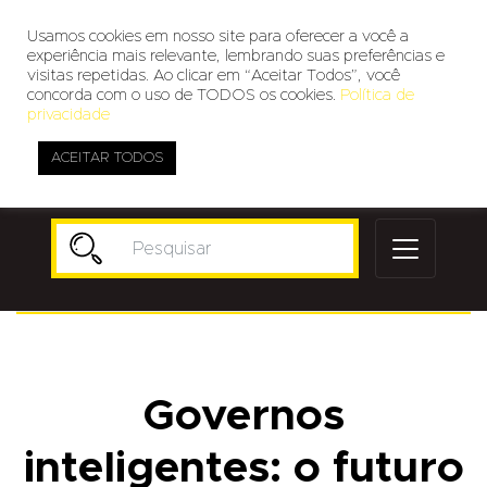
Usamos cookies em nosso site para oferecer a você a
experiência mais relevante, lembrando suas preferências e
visitas repetidas. Ao clicar em “Aceitar Todos”, você
concorda com o uso de TODOS os cookies.
Política de
privacidade
ACEITAR TODOS
Publicidade
Governos
inteligentes: o futuro