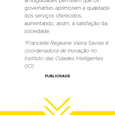
ambiguidades permitem que os
governantes aprimorem a qualidade
dos serviços oferecidos,
aumentando, assim, a satisfação da
sociedade.
*Francielle Regeane Vieira Saviski é
coordenadora de Inovação no
Instituto das Cidades Inteligentes
(ICI)
PUBLICIDADE