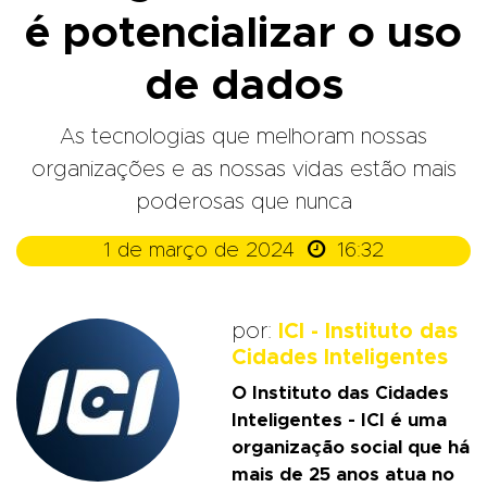
é potencializar o uso
de dados
As tecnologias que melhoram nossas
organizações e as nossas vidas estão mais
poderosas que nunca

1 de março de 2024
16:32
por:
ICI - Instituto das
Cidades Inteligentes
O Instituto das Cidades
Inteligentes - ICI é uma
organização social que há
mais de 25 anos atua no