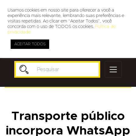
Usamos cookies em nosso site para oferecer a você a
experiência mais relevante, lembrando suas preferências e
visitas repetidas. Ao clicar em “Aceitar Todos”, você
concorda com o uso de TODOS os cookies.
Política de
privacidade
ACEITAR TODOS
Publicidade
Transporte público
incorpora WhatsApp