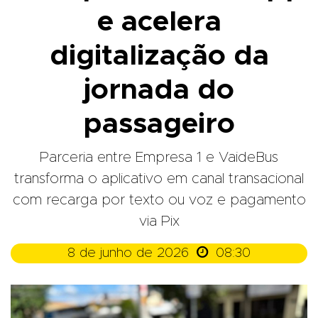
e acelera
digitalização da
jornada do
passageiro
Parceria entre Empresa 1 e VaideBus
transforma o aplicativo em canal transacional
com recarga por texto ou voz e pagamento
via Pix

8 de junho de 2026
08:30