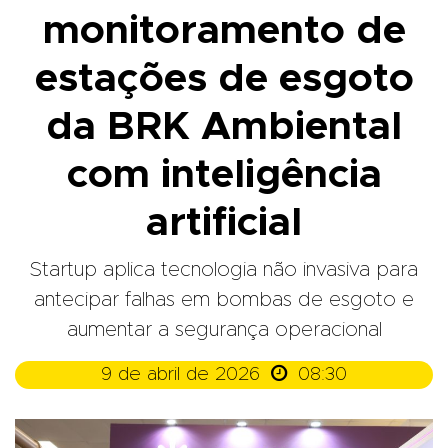
monitoramento de
estações de esgoto
da BRK Ambiental
com inteligência
artificial
Startup aplica tecnologia não invasiva para
antecipar falhas em bombas de esgoto e
aumentar a segurança operacional

9 de abril de 2026
08:30