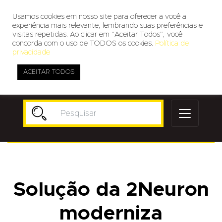
Usamos cookies em nosso site para oferecer a você a
experiência mais relevante, lembrando suas preferências e
visitas repetidas. Ao clicar em “Aceitar Todos”, você
concorda com o uso de TODOS os cookies.
Política de
privacidade
ACEITAR TODOS
Publicidade
Solução da 2Neuron
moderniza