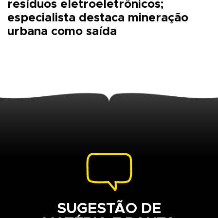
resíduos eletroeletrônicos;
especialista destaca mineração
urbana como saída
SUGESTÃO DE