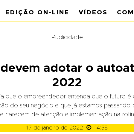
EDIÇÃO ON-LINE
VÍDEOS
COM
Publicidade
 devem adotar o autoa
2022
ia que o empreendedor entenda que o futuro é d
ão do seu negócio e que já estamos passando 
ue carecem de atenção e implementação na roti

17 de janeiro de 2022
14:55