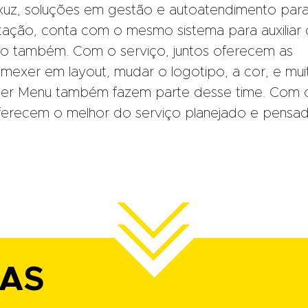
uz, soluções em gestão e autoatendimento par
tação, conta com o mesmo sistema para auxiliar 
sso também. Com o serviço, juntos oferecem as
mexer em layout, mudar o logotipo, a cor, e mui
uper Menu também fazem parte desse time. Com o
ferecem o melhor do serviço planejado e pensa
IAS