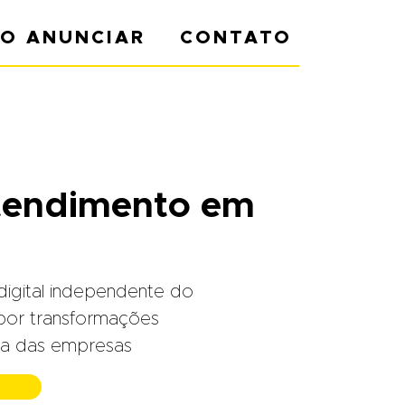
O ANUNCIAR
CONTATO
tendimento em
igital independente do
por transformações
na das empresas