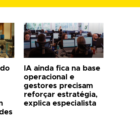
 do
IA ainda fica na base
operacional e
gestores precisam
reforçar estratégia,
m
explica especialista
ades