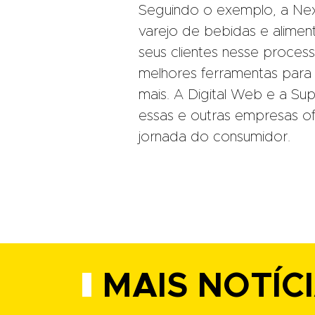
Seguindo o exemplo, a Nex
varejo de bebidas e alimen
seus clientes nesse proce
melhores ferramentas para 
mais. A Digital Web e a S
essas e outras empresas o
jornada do consumidor.
MAIS NOTÍC