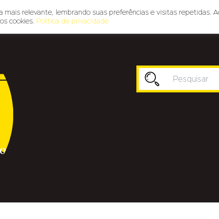
 mais relevante, lembrando suas preferências e visitas repetidas. A
os cookies.
Política de privacidade