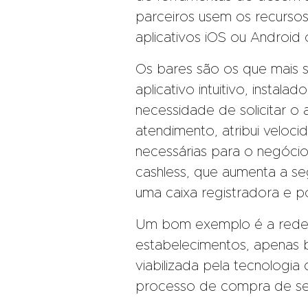
parceiros usem os recurso
aplicativos iOS ou Android 
Os bares são os que mais s
aplicativo intuitivo, insta
necessidade de solicitar o 
atendimento, atribui veloc
necessárias para o negócio
cashless, que aumenta a s
uma caixa registradora e p
Um bom exemplo é a rede 
estabelecimentos, apenas ba
viabilizada pela tecnologia
processo de compra de seu