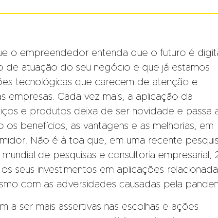
ue o empreendedor entenda que o futuro é digit
 de atuação do seu negócio e que já estamos
ões tecnológicas que carecem de atenção e
as empresas. Cada vez mais, a aplicação da
serviços e produtos deixa de ser novidade e passa 
 os benefícios, as vantagens e as melhorias, em
umidor. Não é à toa que, em uma recente pesqui
er mundial de pesquisas e consultoria empresarial,
s seus investimentos em aplicações relacionada
), mesmo com as adversidades causadas pela pandem
m a ser mais assertivas nas escolhas e ações