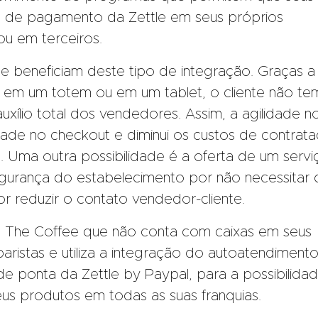
s de pagamento da Zettle em seus próprios
ou em terceiros.
e beneficiam deste tipo de integração. Graças 
lado em um totem ou em um tablet, o cliente não te
auxílio total dos vendedores. Assim, a agilidade n
idade no checkout e diminui os custos de contrat
. Uma outra possibilidade é a oferta de um servi
egurança do estabelecimento por não necessitar 
or reduzir o contato vendedor-cliente.
The Coffee que não conta com caixas em seus
ristas e utiliza a integração do autoatendimento
 de ponta da Zettle by Paypal, para a possibilida
s produtos em todas as suas franquias.