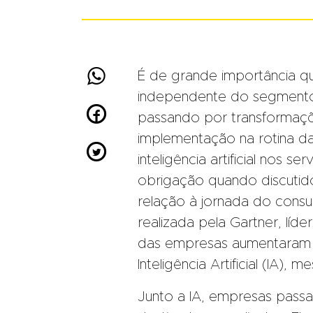

É de grande importância q
independente do segmento

passando por transformaç
implementação na rotina d

inteligência artificial nos 
obrigação quando discutido
relação à jornada do cons
realizada pela Gartner, líd
das empresas aumentaram o
Inteligência Artificial (IA
Junto a IA, empresas passa