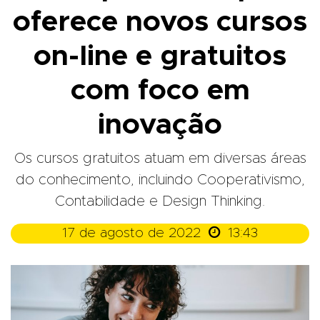
oferece novos cursos
on-line e gratuitos
com foco em
inovação
Os cursos gratuitos atuam em diversas áreas
do conhecimento, incluindo Cooperativismo,
Contabilidade e Design Thinking.

17 de agosto de 2022
13:43