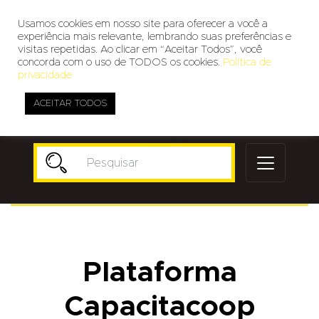
Usamos cookies em nosso site para oferecer a você a
experiência mais relevante, lembrando suas preferências e
visitas repetidas. Ao clicar em “Aceitar Todos”, você
concorda com o uso de TODOS os cookies.
Política de
privacidade
ACEITAR TODOS
Publicidade
Plataforma
Capacitacoop