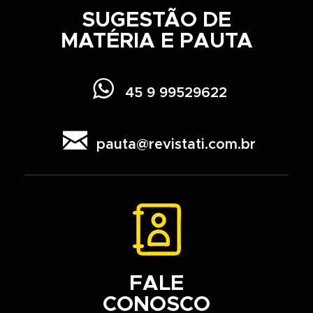
SUGESTÃO DE
MATÉRIA E PAUTA

45 9 99529622

pauta@revistati.com.br
FALE
CONOSCO