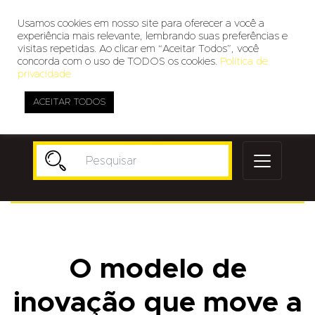
Usamos cookies em nosso site para oferecer a você a
experiência mais relevante, lembrando suas preferências e
visitas repetidas. Ao clicar em “Aceitar Todos”, você
concorda com o uso de TODOS os cookies.
Política de
privacidade
ACEITAR TODOS
Publicidade
O modelo de
inovação que move a