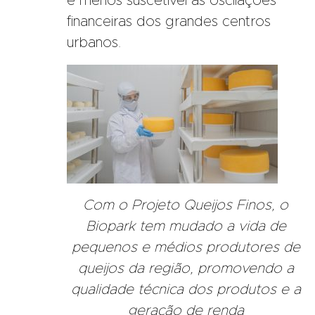
e menos suscetível às oscilações
financeiras dos grandes centros
urbanos.
Com o Projeto Queijos Finos, o
Biopark tem mudado a vida de
pequenos e médios produtores de
queijos da região, promovendo a
qualidade técnica dos produtos e a
geração de renda