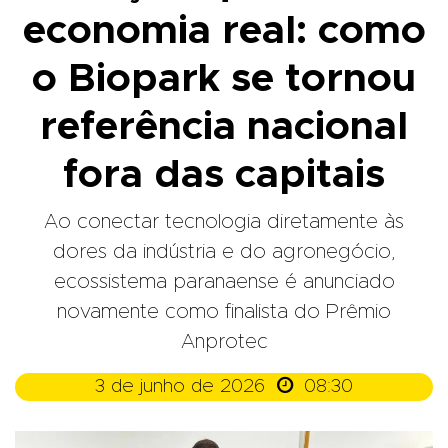
economia real: como
o Biopark se tornou
referência nacional
fora das capitais
Ao conectar tecnologia diretamente às
dores da indústria e do agronegócio,
ecossistema paranaense é anunciado
novamente como finalista do Prêmio
Anprotec

3 de junho de 2026
08:30