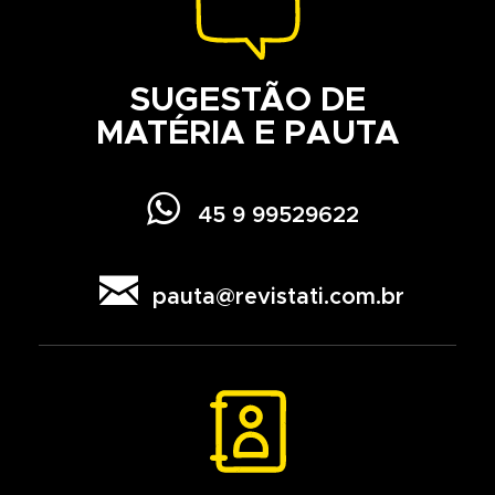
SUGESTÃO DE
MATÉRIA E PAUTA

45 9 99529622

pauta@revistati.com.br