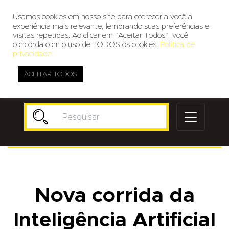
Usamos cookies em nosso site para oferecer a você a
experiência mais relevante, lembrando suas preferências e
visitas repetidas. Ao clicar em “Aceitar Todos”, você
concorda com o uso de TODOS os cookies.
Política de
privacidade
ACEITAR TODOS
Publicidade
Nova corrida da
Inteligência Artificial