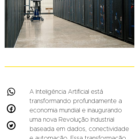

A Inteligência Artificial está
transformando profundamente a

economia mundial e inaugurando
uma nova Revolução Industrial

baseada em dados, conectividade
e automação. Essa transformação