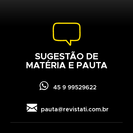
SUGESTÃO DE
MATÉRIA E PAUTA

45 9 99529622

pauta@revistati.com.br