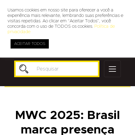
Usamos cookies em nosso site para oferecer a você a
experiência mais relevante, lembrando suas preferências e
visitas repetidas. Ao clicar em “Aceitar Todos”, você
concorda com o uso de TODOS os cookies.
Política de
privacidade
ACEITAR TODOS
Publicidade
MWC 2025: Brasil
marca presença