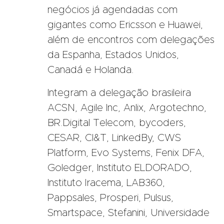
negócios já agendadas com
gigantes como Ericsson e Huawei,
além de encontros com delegações
da Espanha, Estados Unidos,
Canadá e Holanda.
Integram a delegação brasileira
ACSN, Agile Inc, Anlix, Argotechno,
BR.Digital Telecom, bycoders,
CESAR, CI&T, LinkedBy, CWS
Platform, Evo Systems, Fenix DFA,
Goledger, Instituto ELDORADO,
Instituto Iracema, LAB360,
Pappsales, Prosperi, Pulsus,
Smartspace, Stefanini, Universidade