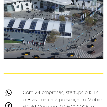

Com 24 empresas, startups e ICTs,
o Brasil marcará presença no Mobile

World Congress (MWC) 2025, o