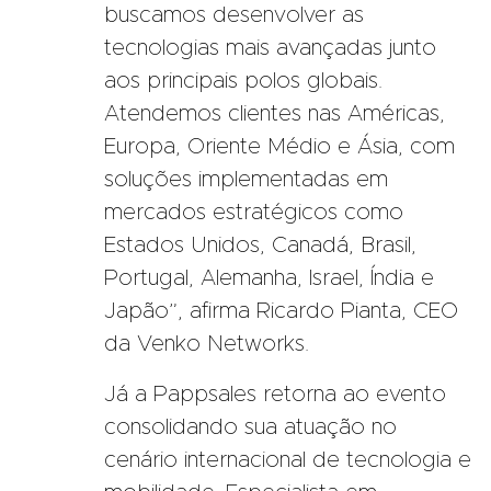
buscamos desenvolver as
tecnologias mais avançadas junto
aos principais polos globais.
Atendemos clientes nas Américas,
Europa, Oriente Médio e Ásia, com
soluções implementadas em
mercados estratégicos como
Estados Unidos, Canadá, Brasil,
Portugal, Alemanha, Israel, Índia e
Japão”, afirma Ricardo Pianta, CEO
da Venko Networks.
Já a Pappsales retorna ao evento
consolidando sua atuação no
cenário internacional de tecnologia e