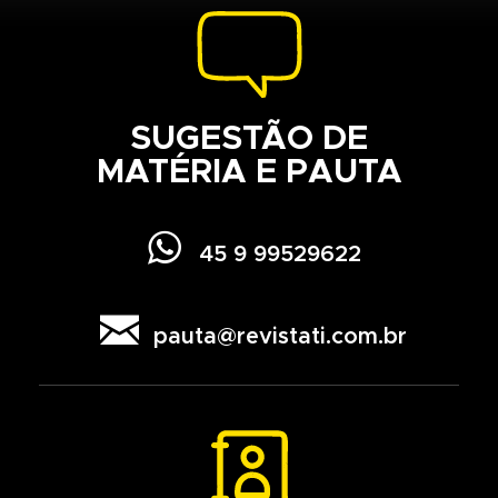
SUGESTÃO DE
MATÉRIA E PAUTA

45 9 99529622

pauta@revistati.com.br