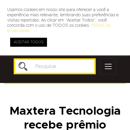
Usamos cookies em nosso site para oferecer a você a
experiência mais relevante, lembrando suas preferências e
visitas repetidas. Ao clicar em “Aceitar Todos”, você
concorda com o uso de TODOS os cookies.
Política de
privacidade
ACEITAR TODOS
Publicidade
Maxtera Tecnologia
recebe prêmio