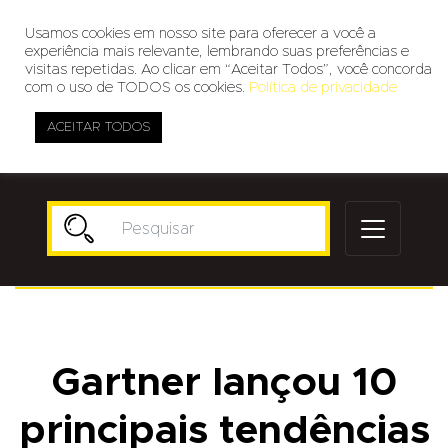
Usamos cookies em nosso site para oferecer a você a
experiência mais relevante, lembrando suas preferências e
visitas repetidas. Ao clicar em “Aceitar Todos”, você concorda
com o uso de TODOS os cookies.
Política de privacidade
ACEITAR TODOS
Publicidade
Gartner lançou 10
principais tendências