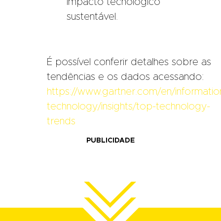
impacto tecnológico
sustentável.
É possível conferir detalhes sobre as
tendências e os dados acessando:
https://www.gartner.com/en/informatio
technology/insights/top-technology-
trends
PUBLICIDADE