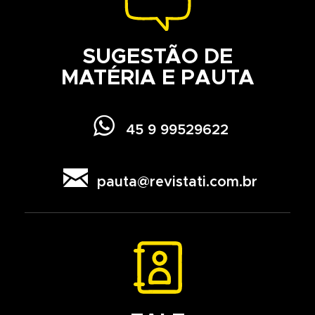
SUGESTÃO DE
MATÉRIA E PAUTA

45 9 99529622

pauta@revistati.com.br