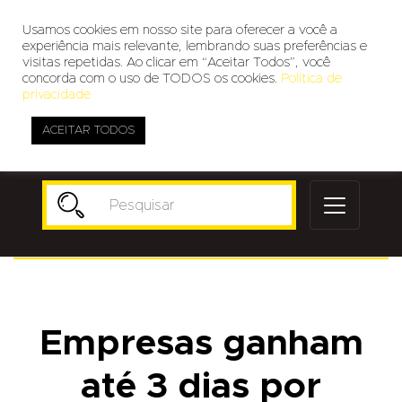
Usamos cookies em nosso site para oferecer a você a
experiência mais relevante, lembrando suas preferências e
visitas repetidas. Ao clicar em “Aceitar Todos”, você
concorda com o uso de TODOS os cookies.
Política de
privacidade
ACEITAR TODOS
Publicidade
Empresas ganham
até 3 dias por