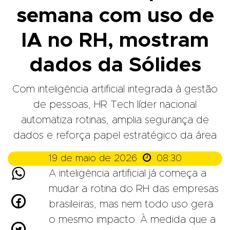
semana com uso de
IA no RH, mostram
dados da Sólides
Com inteligência artificial integrada à gestão
de pessoas, HR Tech líder nacional
automatiza rotinas, amplia segurança de
dados e reforça papel estratégico da área

19 de maio de 2026
08:30

A inteligência artificial já começa a
mudar a rotina do RH das empresas

brasileiras, mas nem todo uso gera
o mesmo impacto. À medida que a
