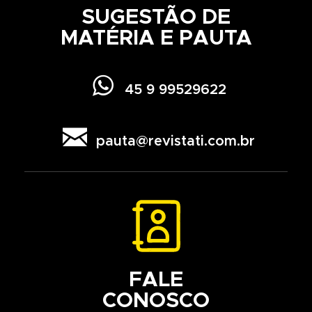
SUGESTÃO DE
MATÉRIA E PAUTA

45 9 99529622

pauta@revistati.com.br
FALE
CONOSCO