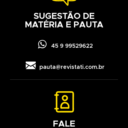
SUGESTÃO DE
MATÉRIA E PAUTA

45 9 99529622

pauta@revistati.com.br
FALE