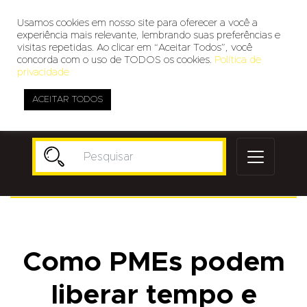
Usamos cookies em nosso site para oferecer a você a
experiência mais relevante, lembrando suas preferências e
visitas repetidas. Ao clicar em “Aceitar Todos”, você
concorda com o uso de TODOS os cookies.
Política de
privacidade
ACEITAR TODOS
Publicidade
Como PMEs podem
liberar tempo e