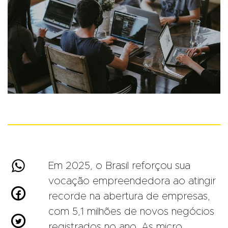

Em 2025, o Brasil reforçou sua
vocação empreendedora ao atingir

recorde na abertura de empresas,
com 5,1 milhões de novos negócios

registrados no ano. As micro,