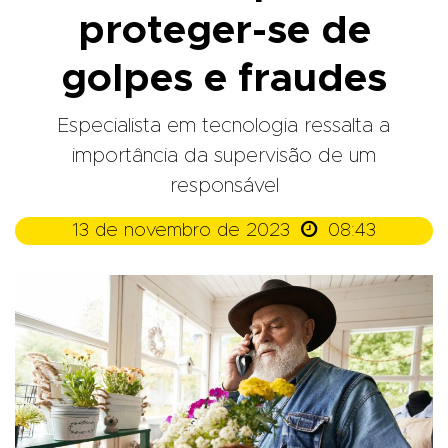
proteger-se de
golpes e fraudes
Especialista em tecnologia ressalta a
importância da supervisão de um
responsável

13 de novembro de 2023
08:43