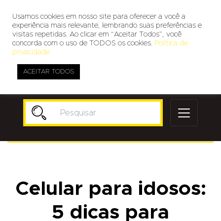
Usamos cookies em nosso site para oferecer a você a
experiência mais relevante, lembrando suas preferências e
visitas repetidas. Ao clicar em “Aceitar Todos”, você
concorda com o uso de TODOS os cookies.
Política de
privacidade
ACEITAR TODOS
Publicidade
Celular para idosos:
5 dicas para