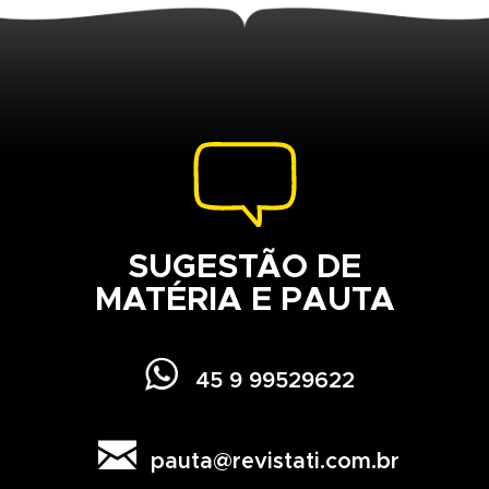
SUGESTÃO DE
MATÉRIA E PAUTA

45 9 99529622

pauta@revistati.com.br