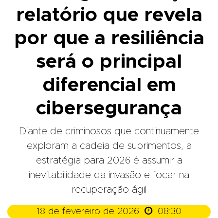
relatório que revela
por que a resiliência
será o principal
diferencial em
cibersegurança
Diante de criminosos que continuamente
exploram a cadeia de suprimentos, a
estratégia para 2026 é assumir a
inevitabilidade da invasão e focar na
recuperação ágil

18 de fevereiro de 2026
08:30