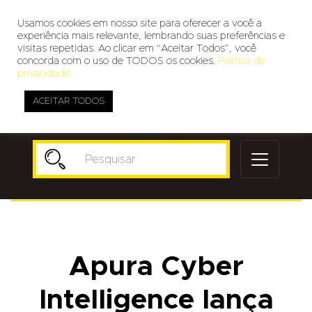
Usamos cookies em nosso site para oferecer a você a
experiência mais relevante, lembrando suas preferências e
visitas repetidas. Ao clicar em “Aceitar Todos”, você
concorda com o uso de TODOS os cookies.
Política de
privacidade
ACEITAR TODOS
Publicidade
Apura Cyber
Intelligence lança