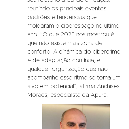
seu relatório anual de ameaças,
reunindo os principais eventos,
padrões e tendências que
moldaram o ciberespaço no último
ano. “O que 2025 nos mostrou é
que não existe mais zona de
conforto. A dinâmica do cibercrime
é de adaptação contínua, e
qualquer organização que não
acompanhe esse ritmo se torna um
alvo em potencial”, afirma Anchises
Moraes, especialista da Apura.