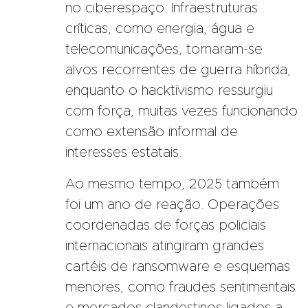
no ciberespaço. Infraestruturas
críticas, como energia, água e
telecomunicações, tornaram-se
alvos recorrentes de guerra híbrida,
enquanto o hacktivismo ressurgiu
com força, muitas vezes funcionando
como extensão informal de
interesses estatais.
Ao mesmo tempo, 2025 também
foi um ano de reação. Operações
coordenadas de forças policiais
internacionais atingiram grandes
cartéis de ransomware e esquemas
menores, como fraudes sentimentais