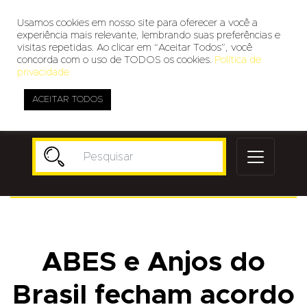
Usamos cookies em nosso site para oferecer a você a
experiência mais relevante, lembrando suas preferências e
visitas repetidas. Ao clicar em “Aceitar Todos”, você
concorda com o uso de TODOS os cookies.
Política de
privacidade
ACEITAR TODOS
Publicidade
ABES e Anjos do
Brasil fecham acordo