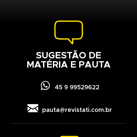
SUGESTÃO DE
MATÉRIA E PAUTA

45 9 99529622

pauta@revistati.com.br